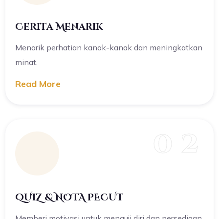
Cerita Menarik
Menarik perhatian kanak-kanak dan meningkatkan
minat.
Read More
0 2
QUIZ & NOTA PECUT
Memberi motivasi untuk menguji diri dan persediaan