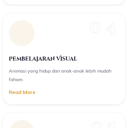
0 4
Pembelajaran Visual
Animasi yang hidup dan anak-anak lebih mudah
faham.
Read More
0 5