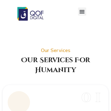
Our Services
Our Services For
Humanity
0 1